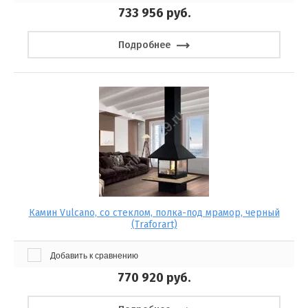
733 956
руб.
Подробнее
Камин Vulcano, со стеклом, полка-под мрамор, черный
(Traforart)
Добавить к сравнению
770 920
руб.