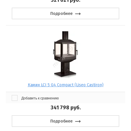
321 621
руб.
Подробнее
Камин LCI 5 G4 Compact (Liseo Castiron)
Добавить к сравнению
341 798
руб.
Подробнее