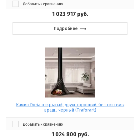
Добавить к сравнению
1 023 917
руб.
Подробнее
Камин Doria открытый, двухсторонний, без системы
вращ., черный (Traforart)
Добавить к сравнению
1 024 800
руб.