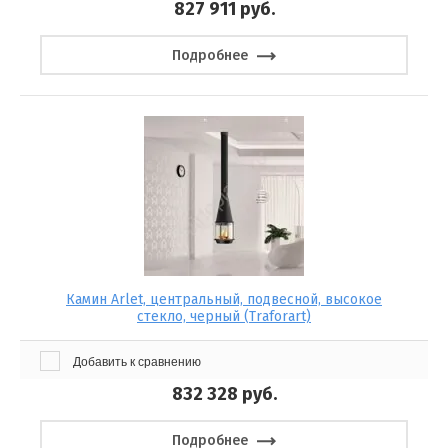
827 911
руб.
Подробнее
Камин Arlet, центральный, подвесной, высокое
стекло, черный (Traforart)
Добавить к сравнению
832 328
руб.
Подробнее