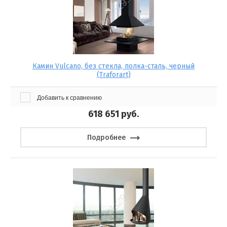
Камин Vulcano, без стекла, полка-сталь, черный
(Traforart)
Добавить к сравнению
618 651
руб.
Подробнее