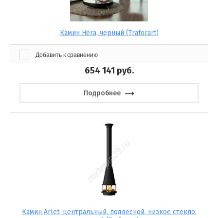
Камин Hera, черный (Traforart)
Добавить к сравнению
654 141
руб.
Подробнее
Камин Arlet, центральный, подвесной, низкое стекло,