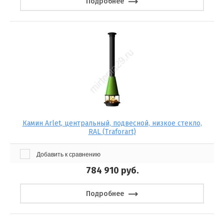
Подробнее
Камин Arlet, центральный, подвесной, низкое стекло,
RAL (Traforart)
Добавить к сравнению
784 910
руб.
Подробнее