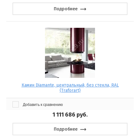
Подробнее
Камин Diamante, центральный, без стекла, RAL
(Traforart)
Добавить к сравнению
1 111 686
руб.
Подробнее