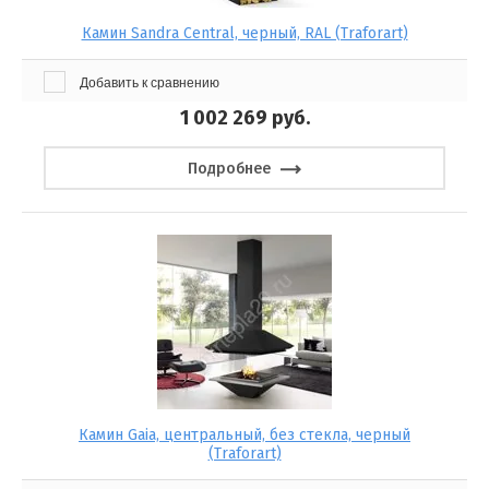
Камин Sandra Central, черный, RAL (Traforart)
Добавить к сравнению
1 002 269
руб.
Подробнее
Камин Gaia, центральный, без стекла, черный
(Traforart)