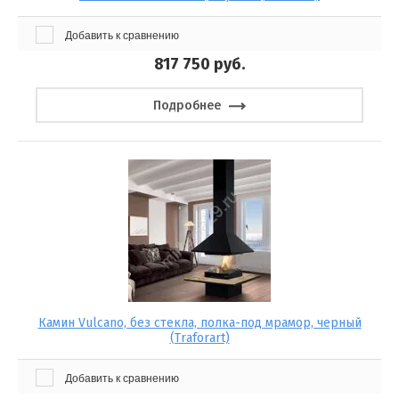
Добавить к сравнению
817 750
руб.
Подробнее
Камин Vulcano, без стекла, полка-под мрамор, черный
(Traforart)
Добавить к сравнению