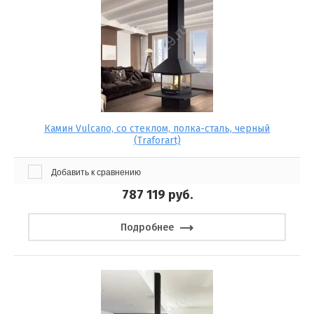
Камин Vulcano, со стеклом, полка-сталь, черный
(Traforart)
Добавить к сравнению
787 119
руб.
Подробнее