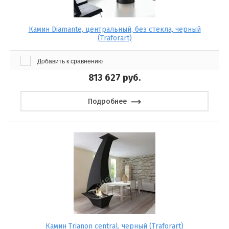
Камин Diamante, центральный, без стекла, черный
(Traforart)
Добавить к сравнению
813 627
руб.
Подробнее
Камин Trianon central, черный (Traforart)