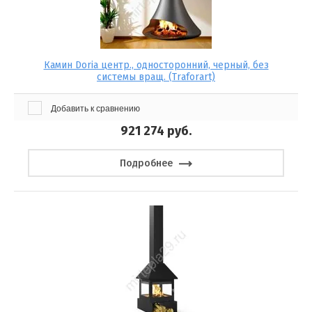
Камин Doria центр., односторонний, черный, без
системы вращ. (Traforart)
Добавить к сравнению
921 274
руб.
Подробнее