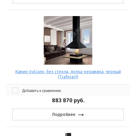
Камин Vulcano, без стекла, полка-керамика, черный
(Traforart)
Добавить к сравнению
883 870
руб.
Подробнее