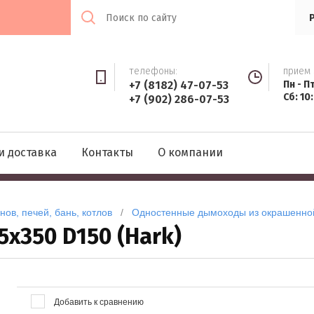
телефоны:
прием 
+7 (8182) 47-07-53
Пн - П
Сб: 10
+7 (902) 286-07-53
и доставка
Контакты
О компании
ов, печей, бань, котлов
   /   
Одностенные дымоходы из окрашенно
5х350 D150 (Hark)
Добавить к сравнению