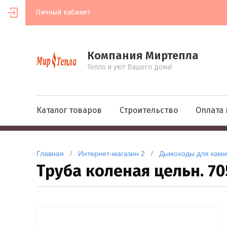
Личный кабинет
Компания Миртепла
Тепло и уют Вашего дома!
Каталог товаров
Строительство
Оплата 
Главная
   /   
Интернет-магазин 2
   /   
Дымоходы для камин
Труба коленая цельн. 70