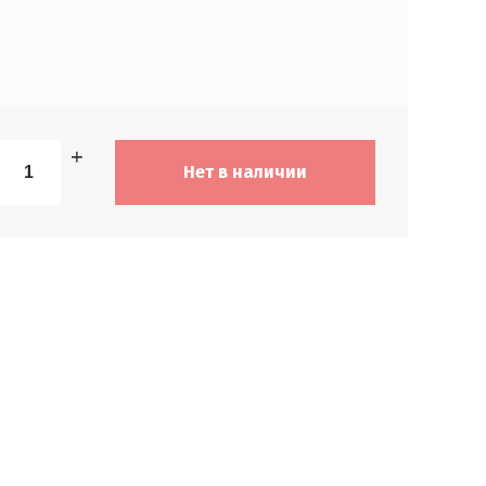
−
+
Нет в наличии