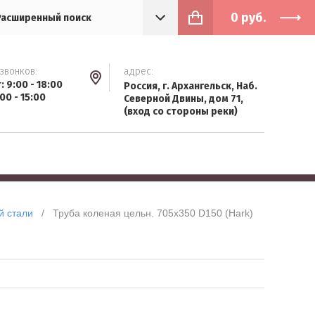
0
руб.
Расширенный поиск
звонков:
адрес:
т: 9:00 - 18:00
Россия, г. Архангельск, Наб.
:00 - 15:00
Северной Двины, дом 71,
(вход со стороны реки)
й стали
   /   Труба коленая цельн. 705х350 D150 (Hark)