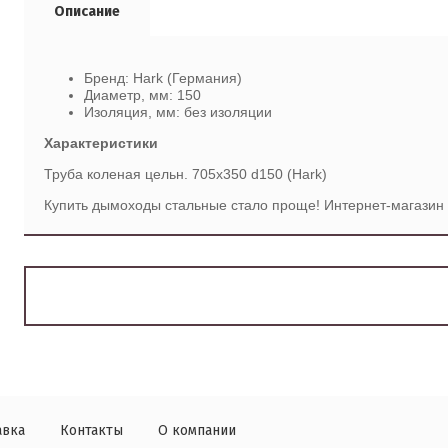
Описание
Бренд: Hark (Германия)
Диаметр, мм: 150
Изоляция, мм: без изоляции
Характеристики
Труба коленая цельн. 705х350 d150 (Hark)
Купить дымоходы стальные стало проще! Интернет-магазин 
авка
Контакты
О компании