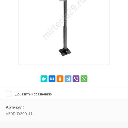
Выберите категорию:
Выберите...
Производитель:
Выберите...
Новинка:
Выберите...
Добавить к сравнению
Спецпредложение:
Выберите...
Артикул:
V50R-D200-11
Результатов на странице: