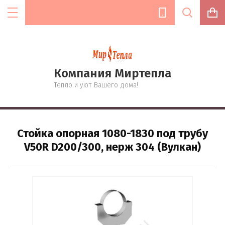
Компания Миртепла
Цена (руб.):
Тепло и уют Вашего дома!
Название:
Стойка опорная 1080-1830 под трубу
V50R D200/300, нерж 304 (Вулкан)
Артикул:
Текст: