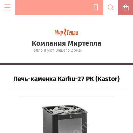
Компания Миртепла
Цена (руб.):
Тепло и уют Вашего дома!
Название:
Печь-каменка Karhu-27 PK (Kastor)
Артикул:
Текст: