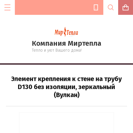
Компания Миртепла
Цена (руб.):
Тепло и уют Вашего дома!
Название:
Элемент крепления к стене на трубу
D130 без изоляции, зеркальный
(Вулкан)
Артикул:
Текст: