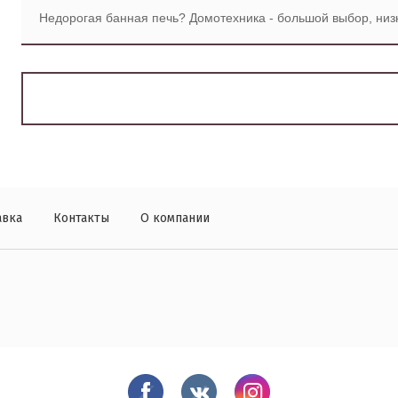
Недорогая банная печь? Домотехника - большой выбор, низк
авка
Контакты
О компании