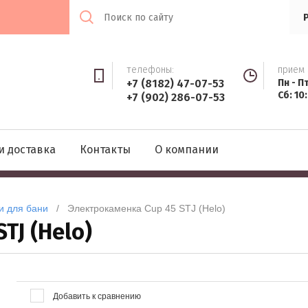
телефоны:
прием 
+7 (8182) 47-07-53
Пн - П
Сб: 10
+7 (902) 286-07-53
и доставка
Контакты
О компании
и для бани
   /   Электрокаменка Cup 45 STJ (Helo)
TJ (Helo)
Добавить к сравнению