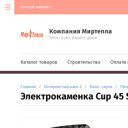
Личный кабинет
Компания Миртепла
Тепло и уют Вашего дома!
Каталог товаров
Строительство
Оплата 
Главная
   /   
Интернет-магазин 2
   /   
Баня, сауна
   /   
Печ
Электрокаменка Cup 45 S