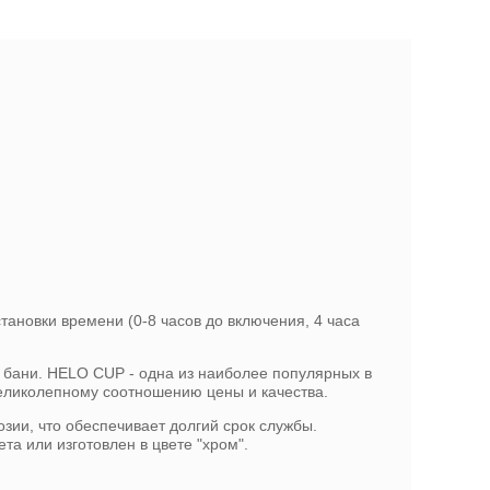
ановки времени (0-8 часов до включения, 4 часа
и бани. HELO CUP - одна из наиболее популярных в
еликолепному соотношению цены и качества.
озии, что обеспечивает долгий срок службы.
а или изготовлен в цвете "хром".