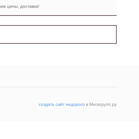
ие цены, доставка!
создать сайт недорого
в Мегагрупп.ру