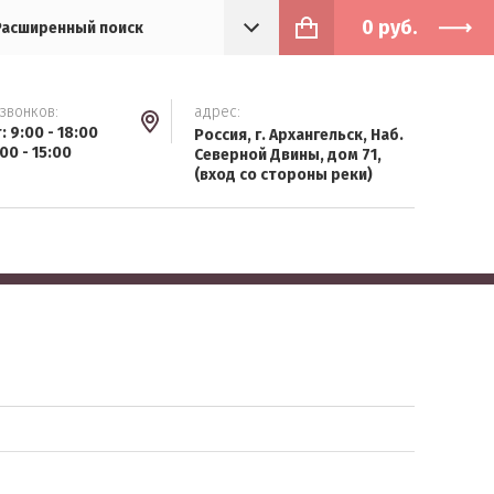
0
руб.
Расширенный поиск
звонков:
адрес:
т: 9:00 - 18:00
Россия, г. Архангельск, Наб.
:00 - 15:00
Северной Двины, дом 71,
(вход со стороны реки)