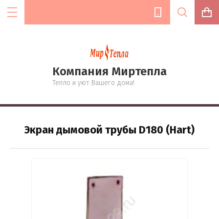
Компания Миртепла
Цена (руб.):
Тепло и уют Вашего дома!
Название:
Экран дымовой трубы D180 (Hart)
Артикул:
Текст: